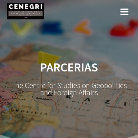
Skip
to
content
PARCERIAS
The Centre for Studies on Geopolitics
and Foreign Affairs