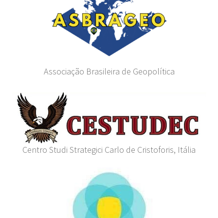
Associação Brasileira de Geopolítica
Centro Studi Strategici Carlo de Cristoforis, Itália