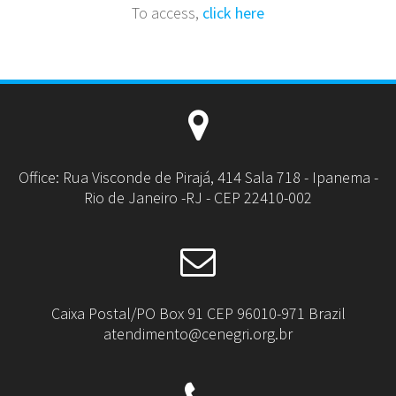
To access,
click here
Office: Rua Visconde de Pirajá, 414 Sala 718 - Ipanema -
Rio de Janeiro -RJ - CEP 22410-002
Caixa Postal/PO Box 91 CEP 96010-971 Brazil
atendimento@cenegri.org.br