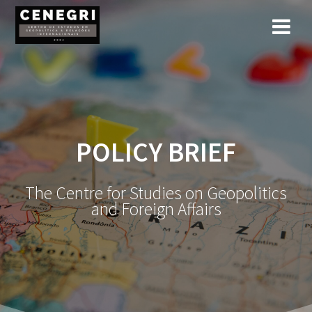
Skip
to
content
POLICY BRIEF
The Centre for Studies on Geopolitics
and Foreign Affairs