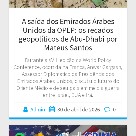
A saída dos Emirados Árabes
Unidos da OPEP: os recados
geopolíticos de Abu-Dhabi por
Mateus Santos
Durante a XVIII edição da World Policy
Conference, ocorrida na França, Anwar Gargash,
Assessor Diplomático da Presidência dos
Emirados Árabes Unidos, discutiu o futuro do
Oriente Médio e de seu país em meio a guerra
entre Israel, EUA e Irã.
Admin
30 de abril de 2026
0