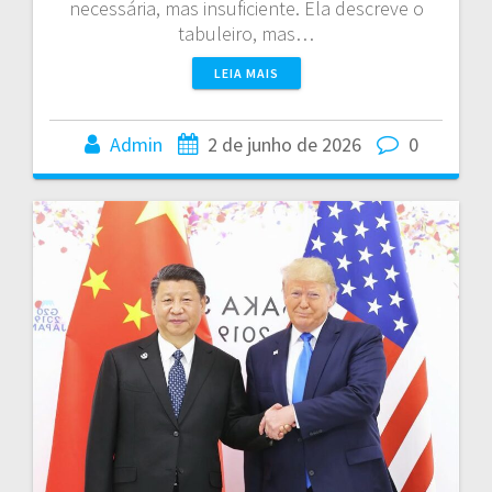
necessária, mas insuficiente. Ela descreve o
tabuleiro, mas…
LEIA MAIS
Admin
2 de junho de 2026
0