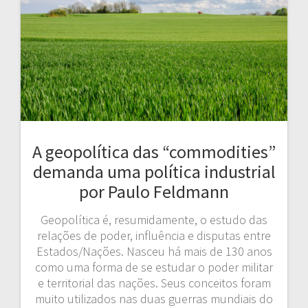
A geopolítica das “commodities”
demanda uma política industrial
por Paulo Feldmann
Geopolítica é, resumidamente, o estudo das
relações de poder, influência e disputas entre
Estados/Nações. Nasceu há mais de 130 anos
como uma forma de se estudar o poder militar
e territorial das nações. Seus conceitos foram
muito utilizados nas duas guerras mundiais do