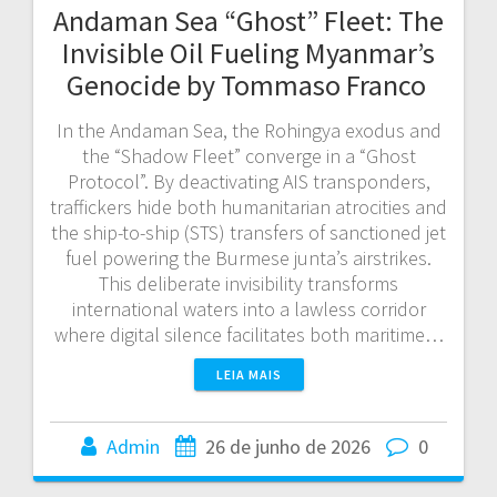
Andaman Sea “Ghost” Fleet: The
Invisible Oil Fueling Myanmar’s
Genocide by Tommaso Franco
In the Andaman Sea, the Rohingya exodus and
the “Shadow Fleet” converge in a “Ghost
Protocol”. By deactivating AIS transponders,
traffickers hide both humanitarian atrocities and
the ship-to-ship (STS) transfers of sanctioned jet
fuel powering the Burmese junta’s airstrikes.
This deliberate invisibility transforms
international waters into a lawless corridor
where digital silence facilitates both maritime…
LEIA MAIS
Admin
26 de junho de 2026
0