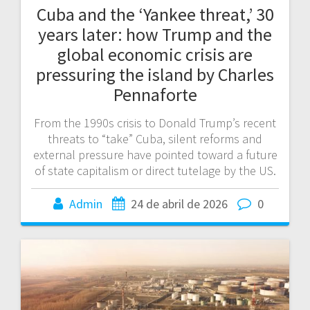
Cuba and the ‘Yankee threat,’ 30
years later: how Trump and the
global economic crisis are
pressuring the island by Charles
Pennaforte
From the 1990s crisis to Donald Trump’s recent
threats to “take” Cuba, silent reforms and
external pressure have pointed toward a future
of state capitalism or direct tutelage by the US.
Admin
24 de abril de 2026
0