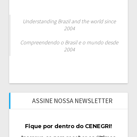
Understanding Brazil and the world since
2004
Compreendendo o Brasil e o mundo desde
2004
ASSINE NOSSA NEWSLETTER
Fique por dentro do CENEGRI!