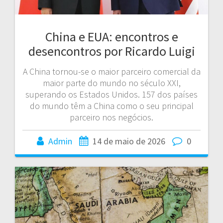
China e EUA: encontros e
desencontros por Ricardo Luigi
A China tornou-se o maior parceiro comercial da
maior parte do mundo no século XXI,
superando os Estados Unidos. 157 dos países
do mundo têm a China como o seu principal
parceiro nos negócios.
Admin
14 de maio de 2026
0