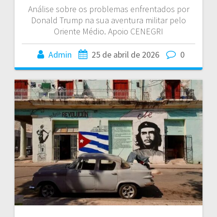
Análise sobre os problemas enfrentados por
Donald Trump na sua aventura militar pelo
Oriente Médio. Apoio CENEGRI
Admin
25 de abril de 2026
0