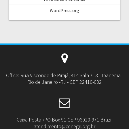
WordPress.org
Office: Rua Visconde de Pirajá, 414 Sala 718 - Ipanema -
Rio de Janeiro -RJ - CEP 22410-002
Caixa Postal/PO Box 91 CEP 96010-971 Brazil
atendimento@cenegri.org.br