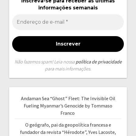
Inscreva-se para receber as últimas
informações semanais
Não fazemos spam! Leia nossa
política de privacidade
para mais informações.
Andaman Sea “Ghost” Fleet: The Invisible Oil
Fueling Myanmar’s Genocide by Tommaso
Franco
O geógrafo, pai da geopolítica francesa e
fundador da revista “Hérodote”, Yves Lacoste,