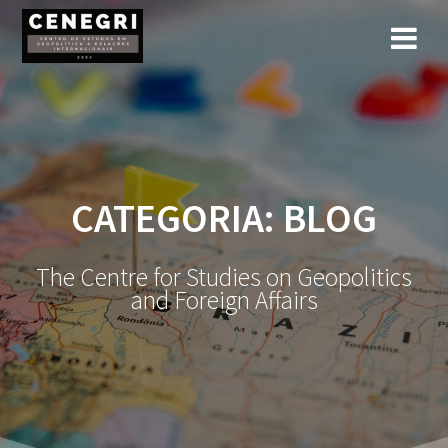
Skip
to
content
CATEGORIA:
BLOG
The Centre for Studies on Geopolitics
and Foreign Affairs