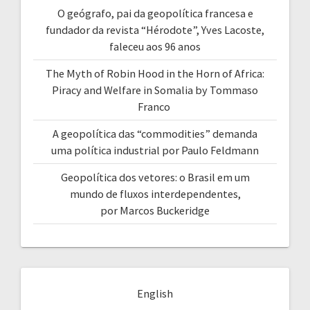
O geógrafo, pai da geopolítica francesa e
fundador da revista “Hérodote”, Yves Lacoste,
faleceu aos 96 anos
The Myth of Robin Hood in the Horn of Africa:
Piracy and Welfare in Somalia by Tommaso
Franco
A geopolítica das “commodities” demanda
uma política industrial por Paulo Feldmann
Geopolítica dos vetores: o Brasil em um
mundo de fluxos interdependentes,
por Marcos Buckeridge
English