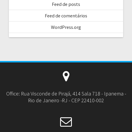
Feed de posts
Feed de comentários
WordPress.org
Office: Rua Visconde de Pirajá, 414 Sala 718 - Ipanema -
Rio de Janeiro -RJ - CEP 22410-002