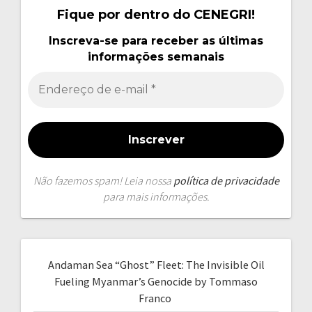
Fique por dentro do CENEGRI!
Inscreva-se para receber as últimas
informações semanais
Não fazemos spam! Leia nossa
política de privacidade
para mais informações.
Andaman Sea “Ghost” Fleet: The Invisible Oil
Fueling Myanmar’s Genocide by Tommaso
Franco