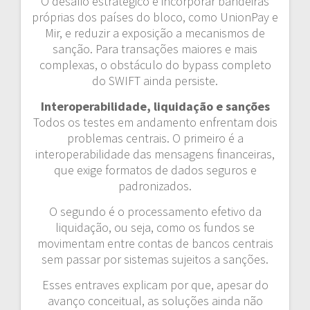
O desafio estratégico é incorporar bandeiras
próprias dos países do bloco, como UnionPay e
Mir, e reduzir a exposição a mecanismos de
sanção. Para transações maiores e mais
complexas, o obstáculo do bypass completo
do SWIFT ainda persiste.
Interoperabilidade, liquidação e sanções
Todos os testes em andamento enfrentam dois
problemas centrais. O primeiro é a
interoperabilidade das mensagens financeiras,
que exige formatos de dados seguros e
padronizados.
O segundo é o processamento efetivo da
liquidação, ou seja, como os fundos se
movimentam entre contas de bancos centrais
sem passar por sistemas sujeitos a sanções.
Esses entraves explicam por que, apesar do
avanço conceitual, as soluções ainda não