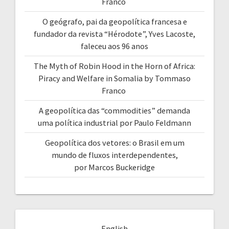
Franco
O geógrafo, pai da geopolítica francesa e
fundador da revista “Hérodote”, Yves Lacoste,
faleceu aos 96 anos
The Myth of Robin Hood in the Horn of Africa:
Piracy and Welfare in Somalia by Tommaso
Franco
A geopolítica das “commodities” demanda
uma política industrial por Paulo Feldmann
Geopolítica dos vetores: o Brasil em um
mundo de fluxos interdependentes,
por Marcos Buckeridge
English