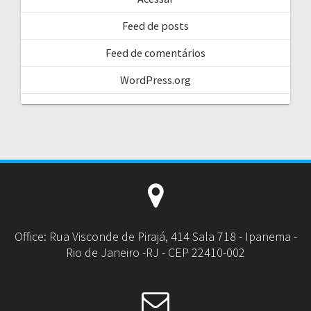
Feed de posts
Feed de comentários
WordPress.org
Office: Rua Visconde de Pirajá, 414 Sala 718 - Ipanema -
Rio de Janeiro -RJ - CEP 22410-002