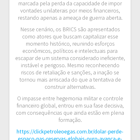
marcada pela perda da capacidade de impor
vontades unilaterais por meios financeiros,
restando apenas a ameaça de guerra aberta.
Nesse cenário, os BRICS são apresentados
como atores que buscam capitalizar esse
momento histórico, reunindo esforços
econômicos, políticos e intelectuais para
escapar de um sistema considerado ineficiente,
instável e perigoso. Mesmo reconhecendo
riscos de retaliação e sanções, a inação se
tornou mais arriscada do que a tentativa de
construir alternativas.
O impasse entre hegemonia militar e controle
financeiro global, entrou em sua fase decisiva,
com consequências que ainda estão em plena
formação.
https://clickpetroleoegas.com.br/dolar-perde-
espaco-nas-reservas-globais-ouro-avanca-e-