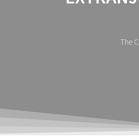
The Ce