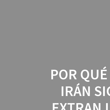
Skip
to
content
POR QUÉ 
IRÁN S
EXTRANJ