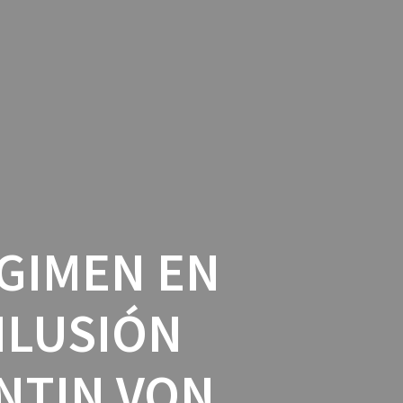
ENGLISH
PORTUGUÊS
ÉGIMEN EN
ILUSIÓN
NTIN VON