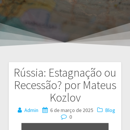
Rússia: Estagnação ou
Navegação
Recessão? por Mateus
de
Kozlov
Post
Admin
6 de março de 2025
Blog
0