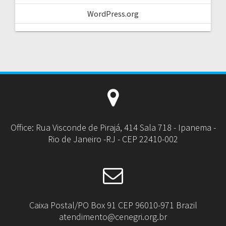
WordPress.org
Office: Rua Visconde de Pirajá, 414 Sala 718 - Ipanema -
Rio de Janeiro -RJ - CEP 22410-002
Caixa Postal/PO Box 91 CEP 96010-971 Brazil
atendimento@cenegri.org.br