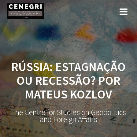
Skip
to
content
RÚSSIA: ESTAGNAÇÃO
OU RECESSÃO? POR
MATEUS KOZLOV
The Centre for Studies on Geopolitics
and Foreign Affairs