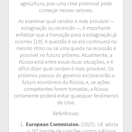
agricultura, pois uma crise potencial pode
começar nesses setores.
Ao examinar qual cenário é mais provável —
estagnação ou recessão —, é importante
enfatizar que a transição para a estagnação já
ocorreu [19]. A questão é se ela continuará no
mesmo ritmo ou se uma queda na recessão é
possível no futuro próximo. Atualmente, a
Rússia está entre essas duas situações, e é
difícil dizer qual cenário é mais provável. Os
próximos passos do governo esclarecerão o
futuro econômico da Rússia, e, se ações
competentes forem tomadas, a Rússia
certamente poderá evitar quaisquer fenômenos
de crise.
Referências:
European Commission.
(2025). UE adota
o 16º pacote de sanções contra a Rússia.