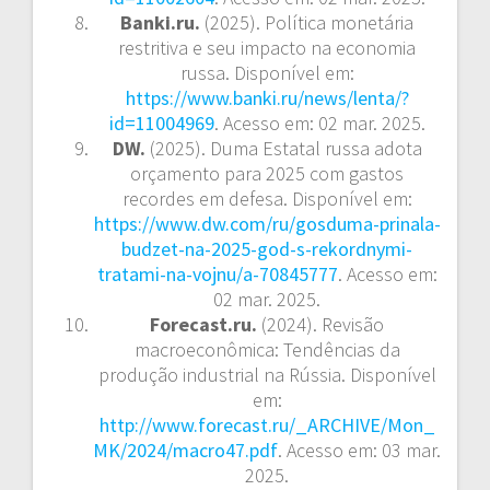
Banki.ru.
(2025). Política monetária
restritiva e seu impacto na economia
russa. Disponível em:
https://www.banki.ru/news/lenta/?
id=11004969
. Acesso em: 02 mar. 2025.
DW.
(2025). Duma Estatal russa adota
orçamento para 2025 com gastos
recordes em defesa. Disponível em:
https://www.dw.com/ru/gosduma-prinala-
budzet-na-2025-god-s-rekordnymi-
tratami-na-vojnu/a-70845777
. Acesso em:
02 mar. 2025.
Forecast.ru.
(2024). Revisão
macroeconômica: Tendências da
produção industrial na Rússia. Disponível
em:
http://www.forecast.ru/_ARCHIVE/Mon_
MK/2024/macro47.pdf
. Acesso em: 03 mar.
2025.