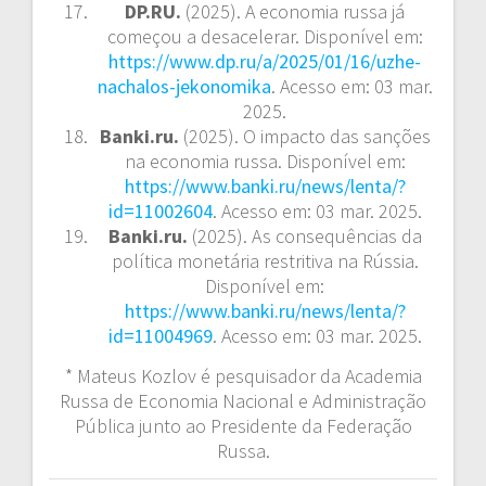
DP.RU.
(2025). A economia russa já
começou a desacelerar. Disponível em:
https://www.dp.ru/a/2025/01/16/uzhe-
nachalos-jekonomika
. Acesso em: 03 mar.
2025.
Banki.ru.
(2025). O impacto das sanções
na economia russa. Disponível em:
https://www.banki.ru/news/lenta/?
id=11002604
. Acesso em: 03 mar. 2025.
Banki.ru.
(2025). As consequências da
política monetária restritiva na Rússia.
Disponível em:
https://www.banki.ru/news/lenta/?
id=11004969
. Acesso em: 03 mar. 2025.
* Mateus Kozlov é pesquisador da Academia
Russa de Economia Nacional e Administração
Pública junto ao Presidente da Federação
Russa.