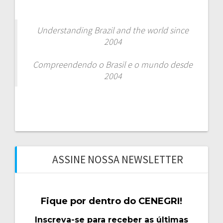
Understanding Brazil and the world since
2004
Compreendendo o Brasil e o mundo desde
2004
ASSINE NOSSA NEWSLETTER
Fique por dentro do CENEGRI!
Inscreva-se para receber as últimas