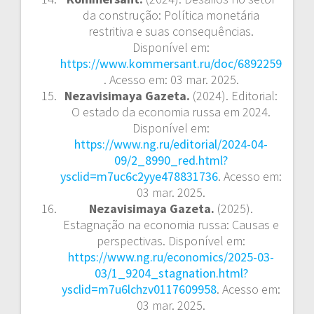
da construção: Política monetária
restritiva e suas consequências.
Disponível em:
https://www.kommersant.ru/doc/6892259
. Acesso em: 03 mar. 2025.
Nezavisimaya Gazeta.
(2024). Editorial:
O estado da economia russa em 2024.
Disponível em:
https://www.ng.ru/editorial/2024-04-
09/2_8990_red.html?
ysclid=m7uc6c2yye478831736
. Acesso em:
03 mar. 2025.
Nezavisimaya Gazeta.
(2025).
Estagnação na economia russa: Causas e
perspectivas. Disponível em:
https://www.ng.ru/economics/2025-03-
03/1_9204_stagnation.html?
ysclid=m7u6lchzv0117609958
. Acesso em:
03 mar. 2025.