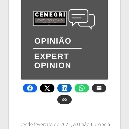
Desde fevereiro de 2022, a União Europeia