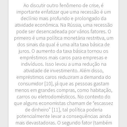
Ao discutir outro fenômeno de crise, é
importante enfatizar que uma recessão é um
declínio mais profundo e prolongado da
atividade econômica. Na Rússia, uma recessão
pode ser desencadeada por vários fatores. O
primeiro é uma política monetária restritiva, um
dos sinais da qual é uma alta taxa básica de
juros. O aumento da taxa básica tornou os
empréstimos mais caros para empresas e
indivíduos. Isso levou a uma redução na
atividade de investimento. Além disso,
empréstimos caros reduziram a demanda do
consumidor [10], já que as pessoas gastam
menos em grandes compras, como habitação,
carros ou eletrodomésticos. No contexto do
que alguns economistas chamam de “escassez
de dinheiro” [11], tal política poderia
potencialmente levar a consequências ainda
mais devastadoras. O segundo fator (também