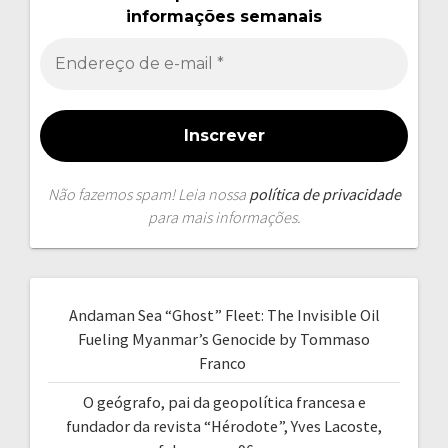
informações semanais
Não fazemos spam! Leia nossa
política de privacidade
para mais informações.
Andaman Sea “Ghost” Fleet: The Invisible Oil
Fueling Myanmar’s Genocide by Tommaso
Franco
O geógrafo, pai da geopolítica francesa e
fundador da revista “Hérodote”, Yves Lacoste,