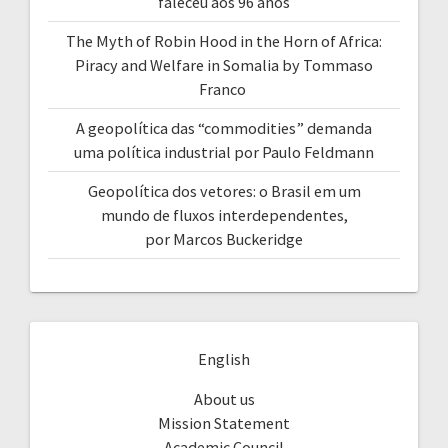
faleceu aos 96 anos
The Myth of Robin Hood in the Horn of Africa:
Piracy and Welfare in Somalia by Tommaso
Franco
A geopolítica das “commodities” demanda
uma política industrial por Paulo Feldmann
Geopolítica dos vetores: o Brasil em um
mundo de fluxos interdependentes,
por Marcos Buckeridge
English
About us
Mission Statement
Academic Council