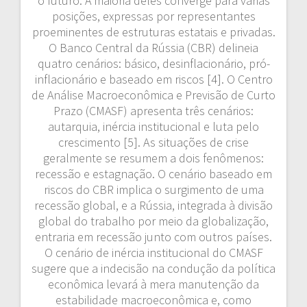
o futuro. A maioria deles converge para várias
posições, expressas por representantes
proeminentes de estruturas estatais e privadas.
O Banco Central da Rússia (CBR) delineia
quatro cenários: básico, desinflacionário, pró-
inflacionário e baseado em riscos [4]. O Centro
de Análise Macroeconômica e Previsão de Curto
Prazo (CMASF) apresenta três cenários:
autarquia, inércia institucional e luta pelo
crescimento [5]. As situações de crise
geralmente se resumem a dois fenômenos:
recessão e estagnação. O cenário baseado em
riscos do CBR implica o surgimento de uma
recessão global, e a Rússia, integrada à divisão
global do trabalho por meio da globalização,
entraria em recessão junto com outros países.
O cenário de inércia institucional do CMASF
sugere que a indecisão na condução da política
econômica levará à mera manutenção da
estabilidade macroeconômica e, como