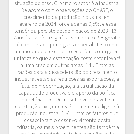
situação de crise. O primeiro setor é a indústria.
De acordo com observações do CMASF, o
crescimento da produção industrial em
fevereiro de 2024 foi de apenas 0,5%, e essa
tendência persiste desde meados de 2023 [13].
A indústria afeta significativamente o PIB geral e
é considerada por alguns especialistas como
um motor do crescimento econômico em geral.
Enfatiza-se que a estagnação neste setor levará
a uma crise em outras áreas [14]. Entre as
razões para a desaceleração do crescimento
industrial estão as restrições às exportações, a
falta de modernização, a alta utilização da
capacidade produtiva e o aperto da política
monetária [15]. Outro setor vulnerável é a
construção civil, que está intimamente ligada à
produção industrial [16]. Entre os fatores que
desaceleram o desenvolvimento desta
indústria, os mais proeminentes são também a
política monetária restritiva, a ausência de