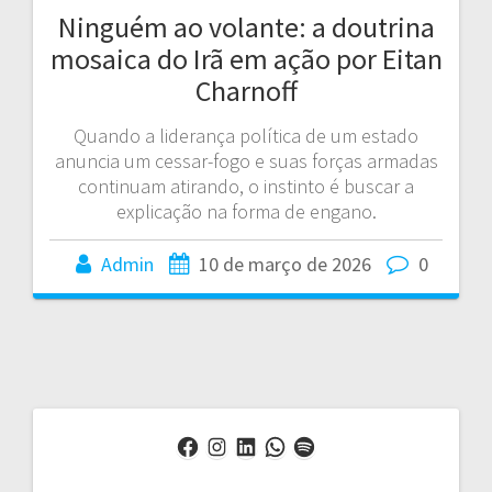
Ninguém ao volante: a doutrina
mosaica do Irã em ação por Eitan
Charnoff
Quando a liderança política de um estado
anuncia um cessar-fogo e suas forças armadas
continuam atirando, o instinto é buscar a
explicação na forma de engano.
Admin
10 de março de 2026
0
Facebook
Instagram
LinkedIn
WhatsApp
Spotify