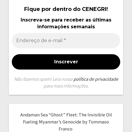
Fique por dentro do CENEGRI!
Inscreva-se para receber as últimas
informações semanais
Não fazemos spam! Leia nossa
política de privacidade
para mais informações.
Andaman Sea “Ghost” Fleet: The Invisible Oil
Fueling Myanmar’s Genocide by Tommaso
Franco