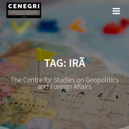
Skip
to
content
TAG:
IRÃ
The Centre for Studies on Geopolitics
and Foreign Affairs