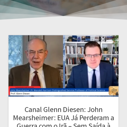
Canal Glenn Diesen: John
Mearsheimer: EUA Já Perderam a
Guerra com o Irã – Sem Saída à