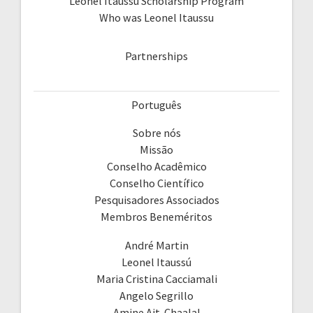
Leonel Itaussú Scholarship Program
Who was Leonel Itaussu
Partnerships
Português
Sobre nós
Missão
Conselho Acadêmico
Conselho Científico
Pesquisadores Associados
Membros Beneméritos
André Martin
Leonel Itaussú
Maria Cristina Cacciamali
Angelo Segrillo
Amine Ait-Chaalal