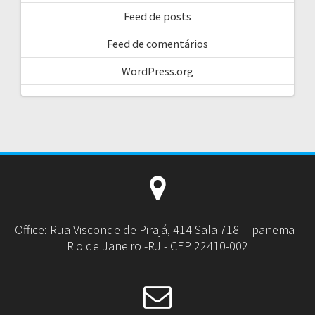
Feed de posts
Feed de comentários
WordPress.org
Office: Rua Visconde de Pirajá, 414 Sala 718 - Ipanema -
Rio de Janeiro -RJ - CEP 22410-002