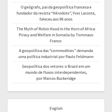
O geógrafo, pai da geopolítica francesa e
fundador da revista “Hérodote”, Yves Lacoste,
faleceu aos 96 anos
The Myth of Robin Hood in the Horn of Africa:
Piracy and Welfare in Somalia by Tommaso
Franco
A geopolítica das “commodities” demanda
uma política industrial por Paulo Feldmann
Geopolítica dos vetores: o Brasil em um
mundo de fluxos interdependentes,
por Marcos Buckeridge
English