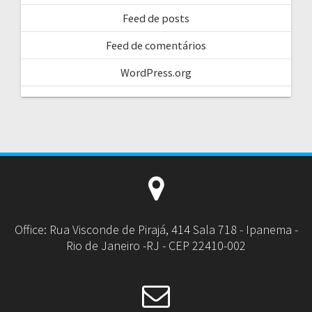
Feed de posts
Feed de comentários
WordPress.org
Office: Rua Visconde de Pirajá, 414 Sala 718 - Ipanema -
Rio de Janeiro -RJ - CEP 22410-002