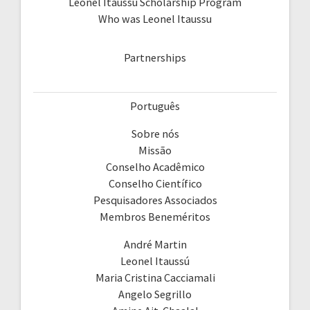
Leonel Itaussú Scholarship Program
Who was Leonel Itaussu
Partnerships
Português
Sobre nós
Missão
Conselho Acadêmico
Conselho Científico
Pesquisadores Associados
Membros Beneméritos
André Martin
Leonel Itaussú
Maria Cristina Cacciamali
Angelo Segrillo