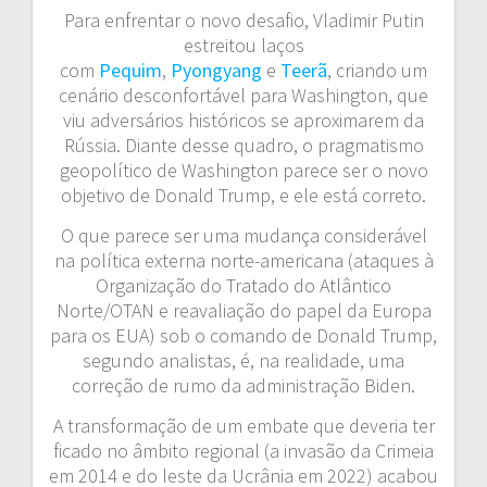
Para enfrentar o novo desafio, Vladimir Putin
estreitou laços
com
Pequim
,
Pyongyang
e
Teerã
, criando um
cenário desconfortável para Washington, que
viu adversários históricos se aproximarem da
Rússia. Diante desse quadro, o pragmatismo
geopolítico de Washington parece ser o novo
objetivo de Donald Trump, e ele está correto.
O que parece ser uma mudança considerável
na política externa norte-americana (ataques à
Organização do Tratado do Atlântico
Norte/OTAN e reavaliação do papel da Europa
para os EUA) sob o comando de Donald Trump,
segundo analistas, é, na realidade, uma
correção de rumo da administração Biden.
A transformação de um embate que deveria ter
ficado no âmbito regional (a invasão da Crimeia
em 2014 e do leste da Ucrânia em 2022) acabou