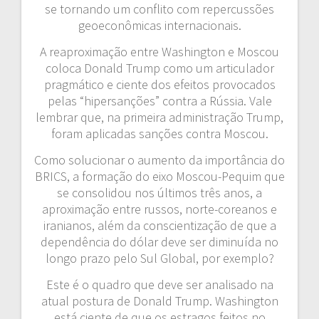
se tornando um conflito com repercussões
geoeconômicas internacionais.
A reaproximação entre Washington e Moscou
coloca Donald Trump como um articulador
pragmático e ciente dos efeitos provocados
pelas “hipersanções” contra a Rússia. Vale
lembrar que, na primeira administração Trump,
foram aplicadas sanções contra Moscou.
Como solucionar o aumento da importância do
BRICS, a formação do eixo Moscou-Pequim que
se consolidou nos últimos três anos, a
aproximação entre russos, norte-coreanos e
iranianos, além da conscientização de que a
dependência do dólar deve ser diminuída no
longo prazo pelo Sul Global, por exemplo?
Este é o quadro que deve ser analisado na
atual postura de Donald Trump. Washington
está ciente de que os estragos feitos no