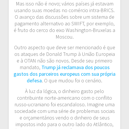
Mas isso não é novo; vários países já estavam
usando suas moedas no comércio intra-BRICS.
O avanço das discussões sobre um sistema de
pagamento alternativo ao SWIFT, por exemplo,
é fruto do cerco do eixo Washington-Bruxelas a
Moscou.
Outro aspecto que deve ser mencionado é que
os ataques de Donald Trump à União Europeia
e à OTAN não são novos. Desde seu primeiro
mandato,
Trump já reclamava dos poucos
gastos dos parceiros europeus com sua própria
defesa
. O que mudou foi o cenário.
À luz da lógica, o dinheiro gasto pelo
contribuinte norte-americano com o conflito
russo-ucraniano foi escandaloso. Imagine uma
sociedade com uma série de problemas sociais
e orçamentários vendo o dinheiro de seus
impostos indo para o outro lado do Atlântico,