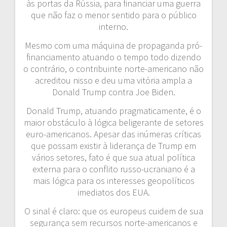
às portas da Rússia, para financiar uma guerra
que não faz o menor sentido para o público
interno.
Mesmo com uma máquina de propaganda pró-
financiamento atuando o tempo todo dizendo
o contrário, o contribuinte norte-americano não
acreditou nisso e deu uma vitória ampla a
Donald Trump contra Joe Biden.
Donald Trump, atuando pragmaticamente, é o
maior obstáculo à lógica beligerante de setores
euro-americanos. Apesar das inúmeras críticas
que possam existir à liderança de Trump em
vários setores, fato é que sua atual política
externa para o conflito russo-ucraniano é a
mais lógica para os interesses geopolíticos
imediatos dos EUA.
O sinal é claro: que os europeus cuidem de sua
segurança sem recursos norte-americanos e