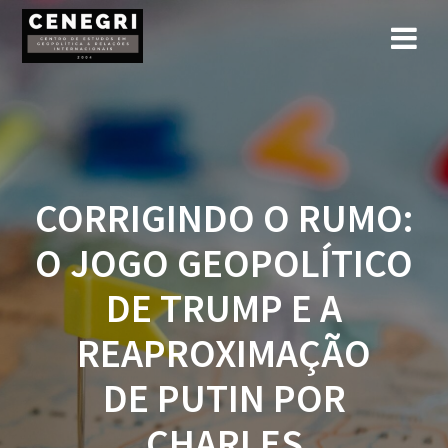
Skip
to
content
CORRIGINDO O RUMO:
O JOGO GEOPOLÍTICO
DE TRUMP E A
REAPROXIMAÇÃO
DE PUTIN POR
CHARLES