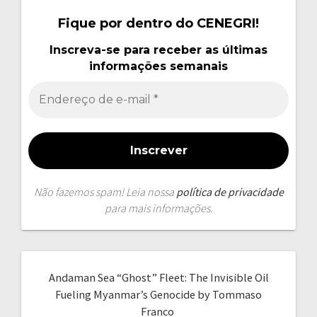
Fique por dentro do CENEGRI!
Inscreva-se para receber as últimas
informações semanais
Não fazemos spam! Leia nossa
política de privacidade
para mais informações.
Andaman Sea “Ghost” Fleet: The Invisible Oil
Fueling Myanmar’s Genocide by Tommaso
Franco