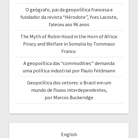
O geógrafo, pai da geopolítica francesa e
fundador da revista “Hérodote”, Yves Lacoste,
faleceu aos 96 anos
The Myth of Robin Hood in the Horn of Africa:
Piracy and Welfare in Somalia by Tommaso
Franco
A geopolítica das “commodities” demanda
uma política industrial por Paulo Feldmann
Geopolítica dos vetores: o Brasil em um
mundo de fluxos interdependentes,
por Marcos Buckeridge
English