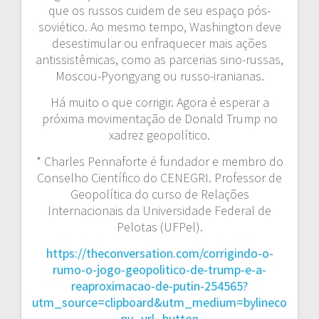
que os russos cuidem de seu espaço pós-
soviético. Ao mesmo tempo, Washington deve
desestimular ou enfraquecer mais ações
antissistêmicas, como as parcerias sino-russas,
Moscou-Pyongyang ou russo-iranianas.
Há muito o que corrigir. Agora é esperar a
próxima movimentação de Donald Trump no
xadrez geopolítico.
* Charles Pennaforte é fundador e membro do
Conselho Científico do CENEGRI. Professor de
Geopolítica do curso de Relações
Internacionais da Universidade Federal de
Pelotas (UFPel).
https://theconversation.com/corrigindo-o-
rumo-o-jogo-geopolitico-de-trump-e-a-
reaproximacao-de-putin-254565?
utm_source=clipboard&utm_medium=bylineco
py_url_button